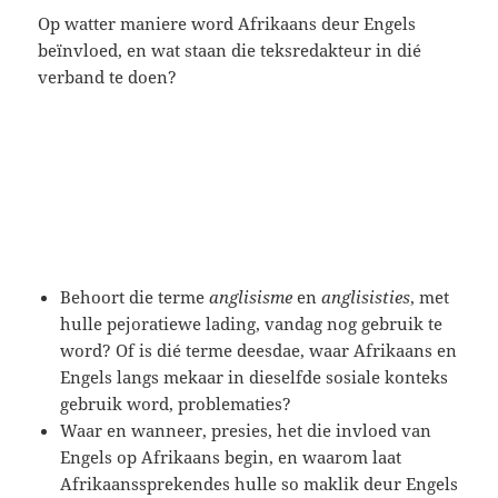
Op watter maniere word Afrikaans deur Engels
beïnvloed, en wat staan die teksredakteur in dié
verband te doen?
Behoort die terme
anglisisme
en
anglisisties
, met
hulle pejoratiewe lading, vandag nog gebruik te
word? Of is dié terme deesdae, waar Afrikaans en
Engels langs mekaar in dieselfde sosiale konteks
gebruik word, problematies?
Waar en wanneer, presies, het die invloed van
Engels op Afrikaans begin, en waarom laat
Afrikaanssprekendes hulle so maklik deur Engels