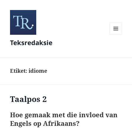
KIESLYS
Teksredaksie
EN
WIDGETS
Etiket:
idiome
Taalpos 2
Hoe gemaak met die invloed van
Engels op Afrikaans?