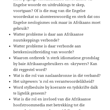
Engelse woorde en uitdrukkings te skep,
voortgaan? Of is die mag van die Engelse
woordeskat so alomteenwoordig en sterk dat ons
Engelse neologismes ook maar in Afrikaans moet
gebruik?
Watter probleme is daar aan Afrikaanse
nuutskeppings verbonde?
Watter probleme is daar verbonde aan
betekenisuitbreiding van woorde?
Waarom ontbreek ’n sterk idiomatiese grondslag
by baie Afrikaansgebruikers en -skrywers? Kan
dit reggestel word?
Wat is die rol van naslaanbronne in dié verband?
Het uitgewers ’n rol en verantwoordelikheid?
Word stylbesluite by koerante en tydskrifte dalk
te ligtelik geneem?
Wat is die rol en invloed van die Afrikaanse
hoofstroommedia met betrekking tot die